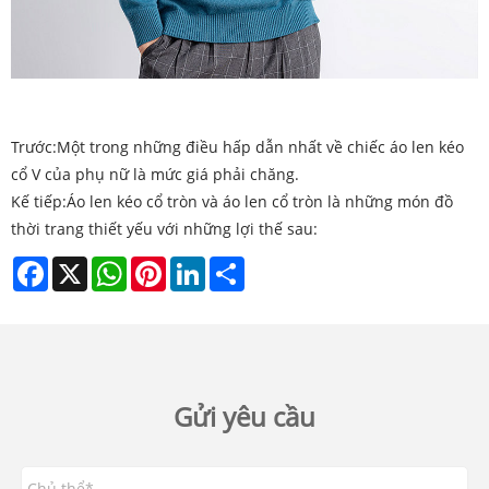
Trước:
Một trong những điều hấp dẫn nhất về chiếc áo len kéo
cổ V của phụ nữ là mức giá phải chăng.
Kế tiếp:
Áo len kéo cổ tròn và áo len cổ tròn là những món đồ
thời trang thiết yếu với những lợi thế sau:
Facebook
X
WhatsApp
Pinterest
LinkedIn
Share
Gửi yêu cầu