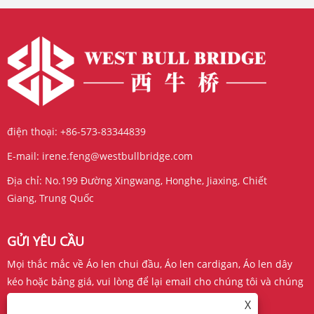
điện thoại:
+86-573-83344839
E-mail:
irene.feng@westbullbridge.com
Địa chỉ:
No.199 Đường Xingwang, Honghe, Jiaxing, Chiết
Giang, Trung Quốc
GỬI YÊU CẦU
Mọi thắc mắc về Áo len chui đầu, Áo len cardigan, Áo len dây
kéo hoặc bảng giá, vui lòng để lại email cho chúng tôi và chúng
tôi sẽ liên hệ trong vòng 24 giờ.
X