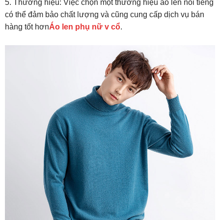
5. Thương hiệu: Việc chọn một thương hiệu áo len nổi tiếng
có thể đảm bảo chất lượng và cũng cung cấp dịch vụ bán
hàng tốt hơn
Áo len phụ nữ v cổ
.