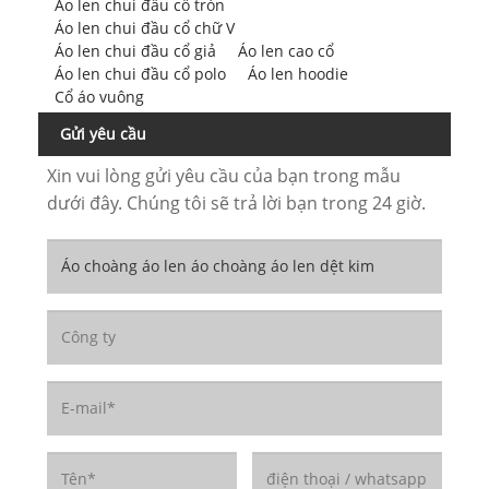
Áo len chui đầu cổ tròn
Áo len chui đầu cổ chữ V
Áo len chui đầu cổ giả
Áo len cao cổ
Áo len chui đầu cổ polo
Áo len hoodie
Cổ áo vuông
Gửi yêu cầu
Xin vui lòng gửi yêu cầu của bạn trong mẫu
dưới đây. Chúng tôi sẽ trả lời bạn trong 24 giờ.