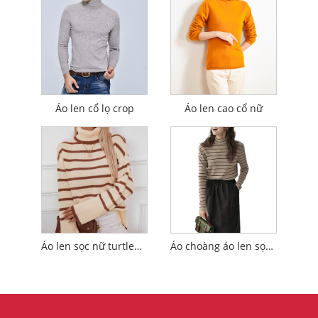
Áo len cổ lọ crop
Áo len cao cổ nữ
Áo len sọc nữ turtleneck phụ nữ
Áo choàng áo len sọc áo cổ