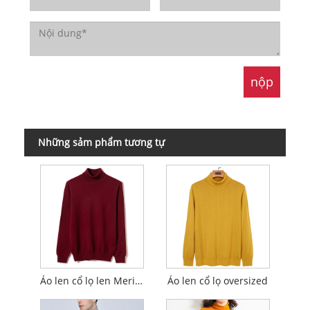
Những sảm phẩm tương tự
Áo len cổ lọ len Merino
Áo len cổ lọ oversized