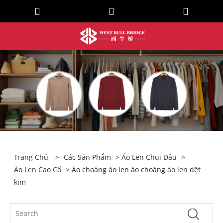
Trang Chủ
>
Các Sản Phẩm
>
Áo Len Chui Đầu
>
Áo Len Cao Cổ
> Áo choàng áo len áo choàng áo len dệt
kim